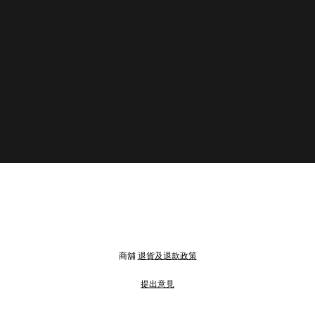
商舖
退貨及退款政策
提出意見