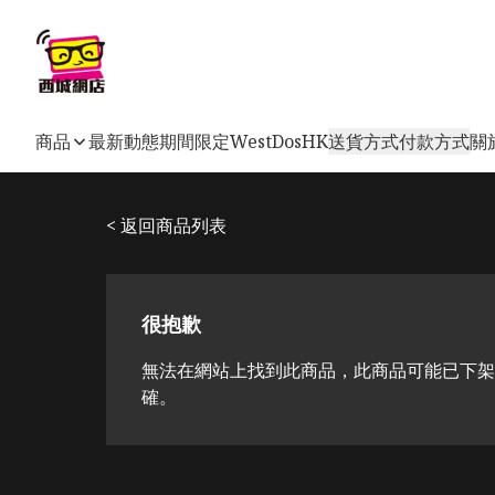
商品
最新動態
期間限定
WestDosHK
送貨方式
付款方式
關
< 返回商品列表
很抱歉
無法在網站上找到此商品，此商品可能已下架
確。