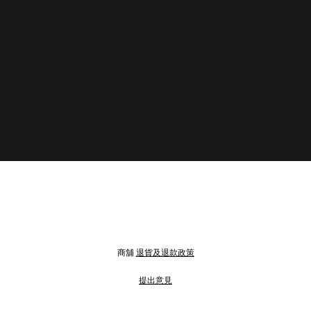
商舖
退貨及退款政策
提出意見