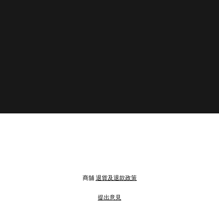
商舖
退貨及退款政策
提出意見