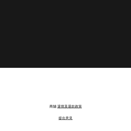
商舖
退貨及退款政策
提出意見