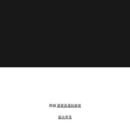
商舖
退貨及退款政策
提出意見