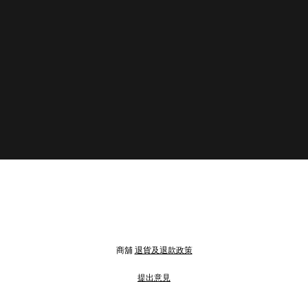
商舖
退貨及退款政策
提出意見