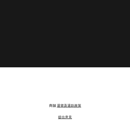
商舖
退貨及退款政策
提出意見