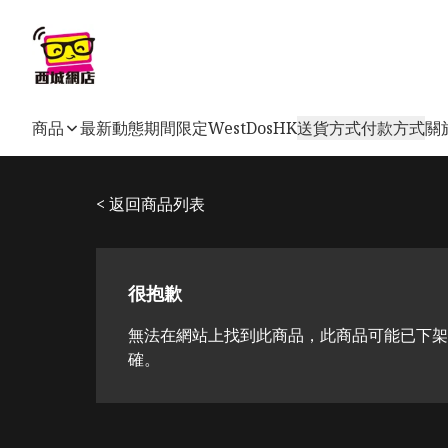
商品
最新動態
期間限定
WestDosHK
送貨方式
付款方式
關
< 返回商品列表
很抱歉
無法在網站上找到此商品，此商品可能已下架
確。