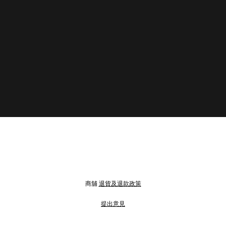
商舖
退貨及退款政策
提出意見