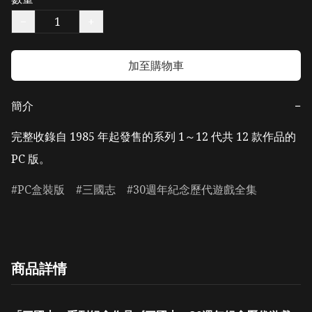
−
+
加至購物車
簡介
−
完整收錄自 1985 年起發售的系列 1～12 代共 12 款作品的 
PC 版。
PC盒裝版
三國志
30週年紀念歷代遊戲全集
商品詳情