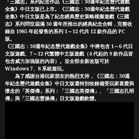
「三國志」系列紀念作品《三國志：30週年紀念歷代遊戲
全集》中日文版已上市。《三國志：30週年紀念歷代遊戲
全集》中日文版是為了紀念經典歷史策略模擬遊戲《三國
志》系列問世屆滿 30 週年所推出的經典紀念合輯，完整收
錄自 1985 年起發售的系列 1～12 代共 12 款作品的 PC
版。
《三國志：30週年紀念歷代遊戲全集》中將包含 1～6 代日
文版遊戲、7～12 代繁體中文版遊戲（4 代起的 9 款作品皆
包含威力加強版的內容）。並全部全新改版可於
Windows 7、8 系統遊玩。
為了感謝台港玩家朋友的熱烈支持，《三國志：30週
年紀念歷代遊戲全集》中日文版還特別收錄備受玩家喜愛與
懷念的「英傑傳」系列：「三國志英傑傳」、「三國志孔明
傳」與「三國志曹操傳」日文版遊戲軟體。